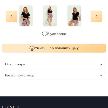
В улюблене
Увійти щоб побачити ціну
Опис товару
Розмір, колір, узор