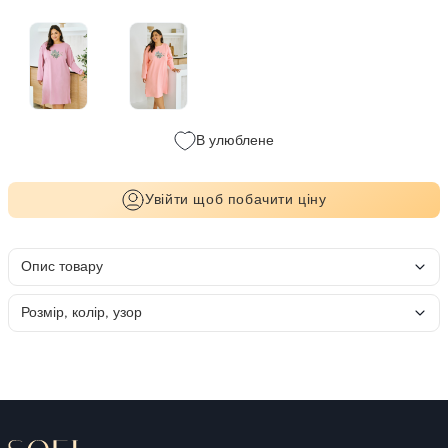
В улюблене
Увійти щоб побачити ціну
Опис товару
Розмір, колір, узор