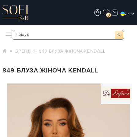
Ukr
0
БРЕНД
849 БЛУЗА ЖІНОЧА KENDALL
849 БЛУЗА ЖІНОЧА KENDALL