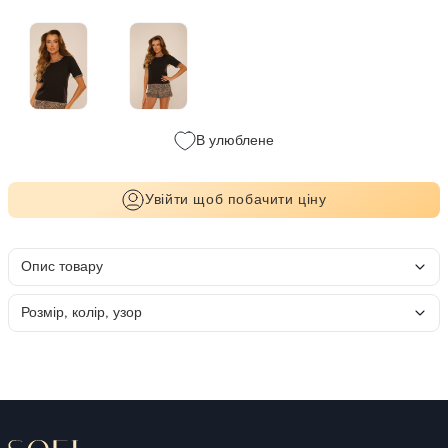
В улюблене
Увійти щоб побачити ціну
Опис товару
Розмір, колір, узор