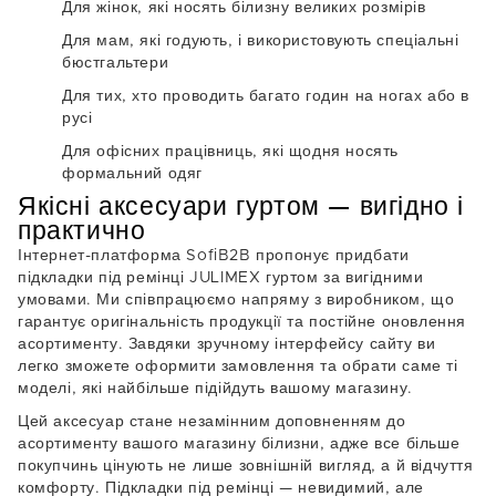
Для жінок, які носять білизну великих розмірів
Для мам, які годують, і використовують спеціальні
бюстгальтери
Для тих, хто проводить багато годин на ногах або в
русі
Для офісних працівниць, які щодня носять
формальний одяг
Якісні аксесуари гуртом — вигідно і
практично
Інтернет-платформа SofiB2B пропонує придбати
підкладки під ремінці JULIMEX гуртом за вигідними
умовами. Ми співпрацюємо напряму з виробником, що
гарантує оригінальність продукції та постійне оновлення
асортименту. Завдяки зручному інтерфейсу сайту ви
легко зможете оформити замовлення та обрати саме ті
моделі, які найбільше підійдуть вашому магазину.
Цей аксесуар стане незамінним доповненням до
асортименту вашого магазину білизни, адже все більше
покупчинь цінують не лише зовнішній вигляд, а й відчуття
комфорту. Підкладки під ремінці — невидимий, але