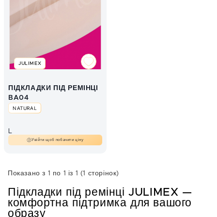
JULIMEX
ПІДКЛАДКИ ПІД РЕМІНЦІ
BA04
NATURAL
L
Увійти щоб побачити ціну
Показано з 1 по 1 із 1 (1 сторінок)
Підкладки під ремінці JULIMEX —
комфортна підтримка для вашого
образу