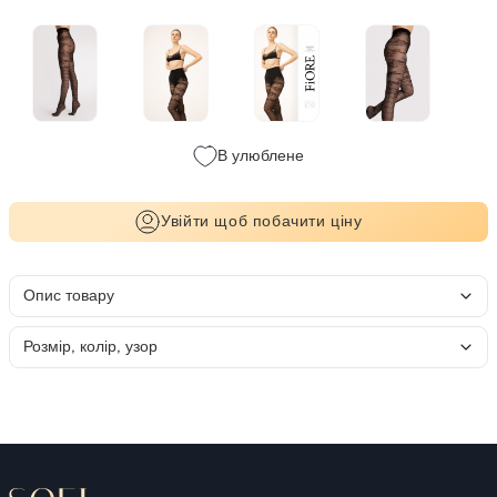
В улюблене
Увійти щоб побачити ціну
Опис товару
Розмір, колір, узор