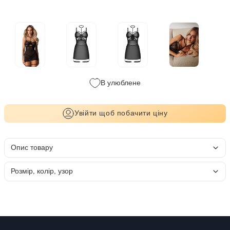
В улюблене
Увійти щоб побачити ціну
Опис товару
Розмір, колір, узор