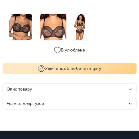
В улюблене
Увійти щоб побачити ціну
Опис товару
Розмір, колір, узор