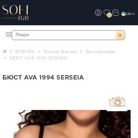
Ukr
0
БІЛИЗНА
Жіноча білизна
Бюстгальтери
БЮСТ AVA 1994 SERSEIA
БЮСТ AVA 1994 SERSEIA