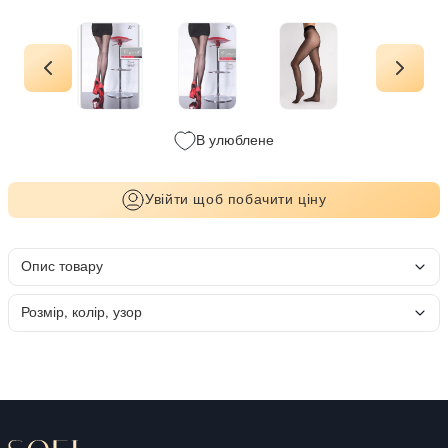
В улюблене
Увійти щоб побачити ціну
Опис товару
Розмір, колір, узор