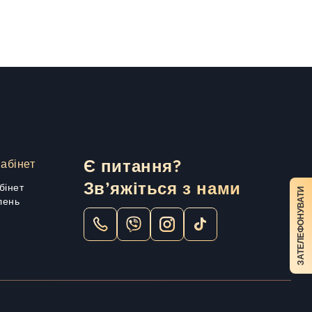
абінет
Є питання?
Зв’яжіться з нами
бінет
ЗАТЕЛЕФОНУВАТИ
лень