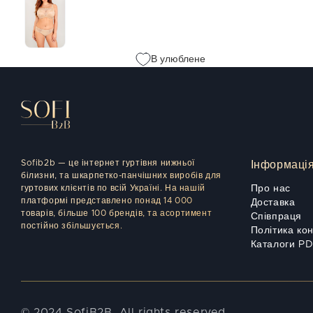
В улюблене
Sofib2b — це інтернет гуртівня нижньої
Інформаці
білизни, та шкарпетко-панчішних виробів для
гуртових клієнтів по всій Україні. На нашій
Про нас
платформі представлено понад 14 000
Доставка
товарів, більше 100 брендів, та асортимент
Співпраця
постійно збільшується.
Політика ко
Каталоги P
© 2024 SofiB2B. All rights reserved.