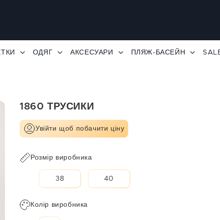
ЕТКИ
ОДЯГ
АКСЕСУАРИ
ПЛЯЖ-БАСЕЙН
SAL
1860 ТРУСИКИ
Увійти щоб побачити ціну
Розмір виробника
38
40
Колір виробника