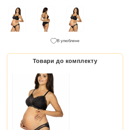
В улюблене
Товари до комплекту