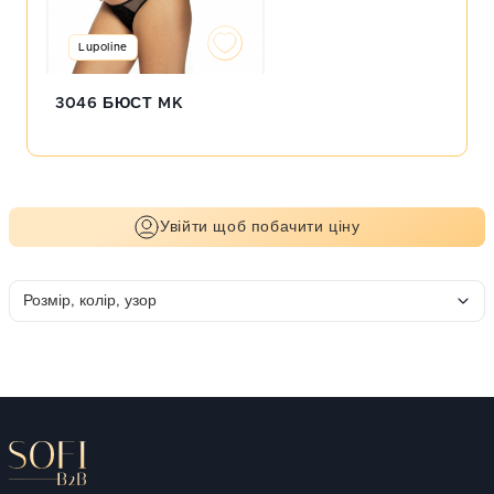
Lupoline
3046 БЮСТ MK
Увійти щоб побачити ціну
Розмір, колір, узор