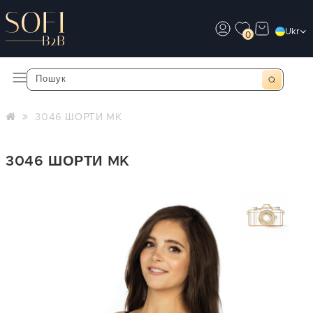
Ukr
0
3046 ШОРТИ MK
3046 ШОРТИ MK