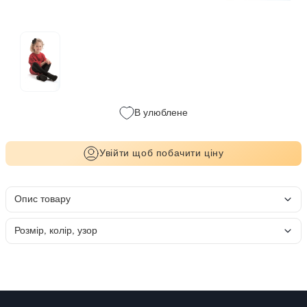
В улюблене
Увійти щоб побачити ціну
Опис товару
Розмір, колір, узор