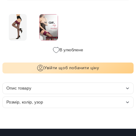
В улюблене
Увійти щоб побачити ціну
Опис товару
Розмір, колір, узор