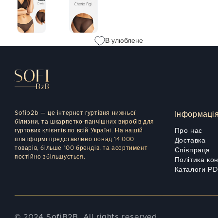
В улюблене
Sofib2b — це інтернет гуртівня нижньої
Інформаці
білизни, та шкарпетко-панчішних виробів для
гуртових клієнтів по всій Україні. На нашій
Про нас
платформі представлено понад 14 000
Доставка
товарів, більше 100 брендів, та асортимент
Співпраця
постійно збільшується.
Політика ко
Каталоги P
© 2024 SofiB2B. All rights reserved.