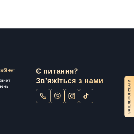
абінет
Є питання?
Зв’яжіться з нами
бінет
ЗАТЕЛЕФОНУВАТИ
лень