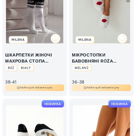
MILENA
MILENA
ШКАРПЕТКИ ЖІНОЧІ
МІКРОСТОПКИ
МАХРОВА СТОПА
БАВОВНЯНІ RÓŻA
UNIQUE KEEP MOVING
0576.022
BEŻ
BIAŁY
MELANŻ
0071.008
38-41
36-38
Увійти щоб побачити ціну
Увійти щоб побачити ціну
НОВИНКА
НОВИНКА