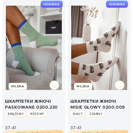
НОВИНКА
НОВИНКА
MILENA
MILENA
ШКАРПЕТКИ ЖІНОЧІ
ШКАРПЕТКИ ЖІНОЧІ
PASKOWANE 0200.230
MISIE GŁOWY 0200.009
BRĄZOWY
RÓŻOWY
BIAŁY
CZARNY
37-41
37-41