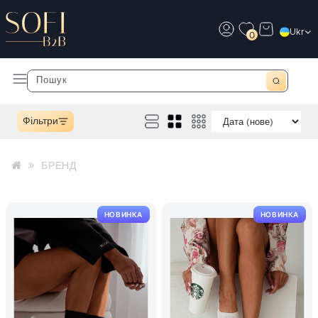
Ukr
0
Фільтри
БРЕНД
НОВИНКА
НОВИНКА