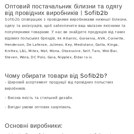
Оптовий постачальник білизни та одягу
від провідних виробників | Sofib2b
Sofib2b співпрацює з провідними виробниками нижньої білизни,
одягу та аксесуарів, щоб забезпечити ваш магазин якісними та
популярними товарами. У нас ви знайдете продукцію від таких
відомих польських брендів, як
Atlantic, Gorsenia, AVA, Cornette,
Henderson, De Lafense, Julimex, Key, Mediolano, Gatta, Kinga,
Knittex, L&L, Mitex, Mat, Mona, Obsessive, Self, Taro, Wol-Bar,
Steven, Wola, DC Polo, Gaia, Nipplex, Eldar та ін.
Чому обирати товари від Sofib2b?
- Широкий асортимент продукції від провідних польстких
виробників.
- Висока якість та стильний дизайн.
- Вигідні умови оптових закупівель.
Основні виробники: