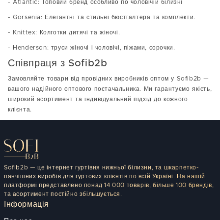
- Atlantic: Топовий бренд особливо по чоловічій білизні
- Gorsenia: Елегантні та стильні бюстгалтера та комплекти.
- Knittex: Колготки дитячі та жіночі.
- Henderson: труси жіночі і чоловічі, піжами, сорочки.
Співпраця з Sofib2b
Замовляйте товари від провідних виробників оптом у Sofib2b —
вашого надійного оптового постачальника. Ми гарантуємо якість,
широкий асортимент та індивідуальний підхід до кожного
клієнта.
Sofib2b — це інтернет гуртівня нижньої білизни, та шкарпетко-
панчішних виробів для гуртових клієнтів по всій Україні. На нашій
платформі представлено понад 14 000 товарів, більше 100 брендів,
та асортимент постійно збільшується.
Інформація