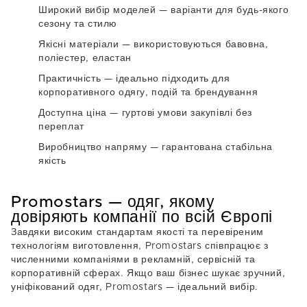
Широкий вибір моделей
— варіанти для будь-якого
сезону та стилю
Якісні матеріали
— використовуються бавовна,
поліестер, еластан
Практичність
— ідеально підходить для
корпоративного одягу, подій та брендування
Доступна ціна
— гуртові умови закупівлі без
переплат
Виробництво напряму
— гарантована стабільна
якість
Promostars — одяг, якому
довіряють компанії по всій Європі
Завдяки високим стандартам якості та перевіреним
технологіям виготовлення, Promostars співпрацює з
численними компаніями в рекламній, сервісній та
корпоративній сферах. Якщо ваш бізнес шукає зручний,
уніфікований одяг, Promostars — ідеальний вибір.