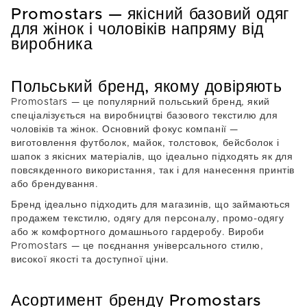
SZARY
SZARY MELANŻ
Promostars — якісний базовий одяг
для жінок і чоловіків напряму від
виробника
Польський бренд, якому довіряють
Promostars — це популярний польський бренд, який
спеціалізується на виробництві базового текстилю для
чоловіків та жінок. Основний фокус компанії —
виготовлення футболок, майок, толстовок, бейсболок і
шапок з якісних матеріалів, що ідеально підходять як для
повсякденного використання, так і для нанесення принтів
або брендування.
Бренд ідеально підходить для магазинів, що займаються
продажем текстилю, одягу для персоналу, промо-одягу
або ж комфортного домашнього гардеробу. Вироби
Promostars — це поєднання універсального стилю,
високої якості та доступної ціни.
Асортимент бренду Promostars