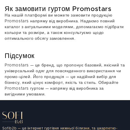
Як замовити гуртом Promostars
На нашій платформі ви можете замовити продукцію
Promostars напряму від виробника. Надаємо повний
каталог з актуальними моделями, допомагаємо підібрати
кольори та розміри, а також консультуємо щодо
оптимального обсягу замовлення.
Підсумок
Promostars — це бренд, що пропонує базовий, якісний та
універсальний одяг для повсякденного використання чи
промо-цілей. Його продукція — це надійний вибір для
бізнесу, який цінує комфорт, якість та стиль. Обирайте
Promostars гуртом — напряму від виробника за
вигідними умовами.
Sofib2b — це інтернет гуртівня нижньої білизни, та шкарпетко-