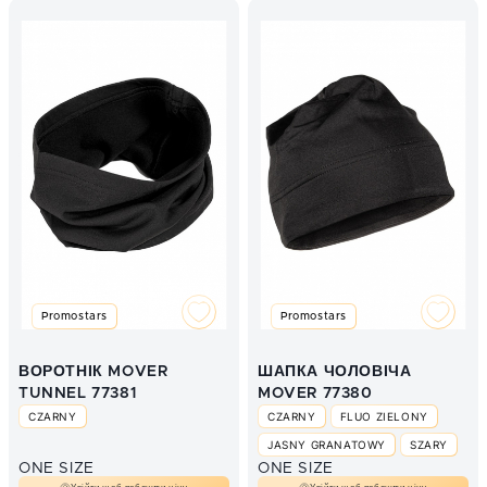
Promostars
Promostars
ВОРОТНІК MOVER
ШАПКА ЧОЛОВІЧА
TUNNEL 77381
MOVER 77380
CZARNY
CZARNY
FLUO ZIELONY
JASNY GRANATOWY
SZARY
ONE SIZE
ONE SIZE