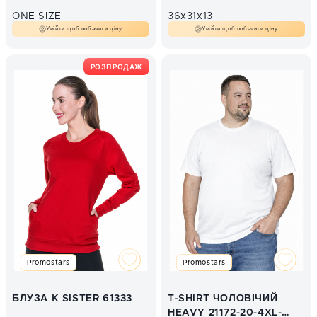
ONE SIZE
36x31x13
Увійти щоб побачити ціну
Увійти щоб побачити ціну
РОЗПРОДАЖ
Promostars
Promostars
БЛУЗА K SISTER 61333
T-SHIRT ЧОЛОВІЧИЙ
HEAVY 21172-20-4XL-