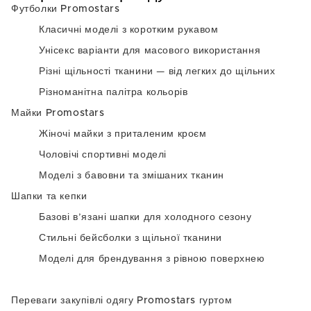
Футболки Promostars
Класичні моделі з коротким рукавом
Унісекс варіанти для масового використання
Різні щільності тканини — від легких до щільних
Різноманітна палітра кольорів
Майки Promostars
Жіночі майки з приталеним кроєм
Чоловічі спортивні моделі
Моделі з бавовни та змішаних тканин
Шапки та кепки
Базові в’язані шапки для холодного сезону
Стильні бейсболки з щільної тканини
Моделі для брендування з рівною поверхнею
Переваги закупівлі одягу Promostars гуртом