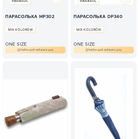
PARASOL
PARASOL
ПАРАСОЛЬКА MP302
ПАРАСОЛЬКА DP340
MIX KOLORÓW
MIX KOLORÓW
ONE SIZE
ONE SIZE
Увійти щоб побачити ціну
Увійти щоб побачити ціну