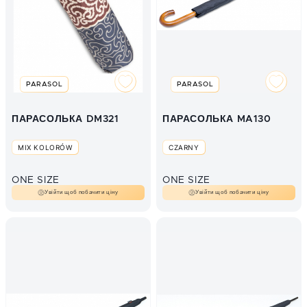
PARASOL
PARASOL
ПАРАСОЛЬКА DM321
ПАРАСОЛЬКА MA130
MIX KOLORÓW
CZARNY
ONE SIZE
ONE SIZE
Увійти щоб побачити ціну
Увійти щоб побачити ціну