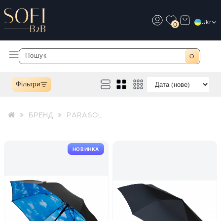
Ukr
0
Фільтри
БРЕНД
PARASOL
НОВИНКА