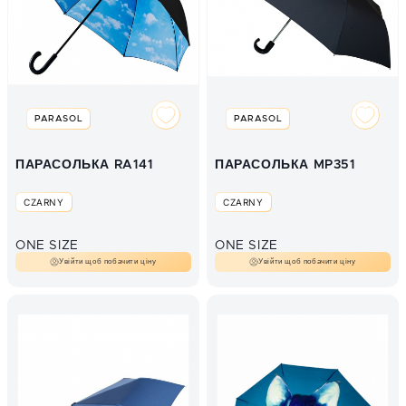
PARASOL
PARASOL
ПАРАСОЛЬКА RA141
ПАРАСОЛЬКА MP351
CZARNY
CZARNY
ONE SIZE
ONE SIZE
Увійти щоб побачити ціну
Увійти щоб побачити ціну