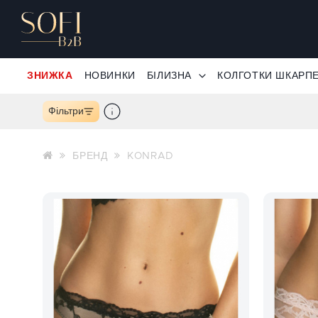
ЗНИЖКА
НОВИНКИ
БІЛИЗНА
КОЛГОТКИ ШКАРП
Фільтри
БРЕНД
KONRAD