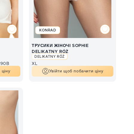
KONRAD
ТРУСИКИ ЖІНОЧІ SOPHIE
DELIKATNY RÓŻ
DELIKATNY RÓŻ
90B
XL
 ціну
Увійти щоб побачити ціну