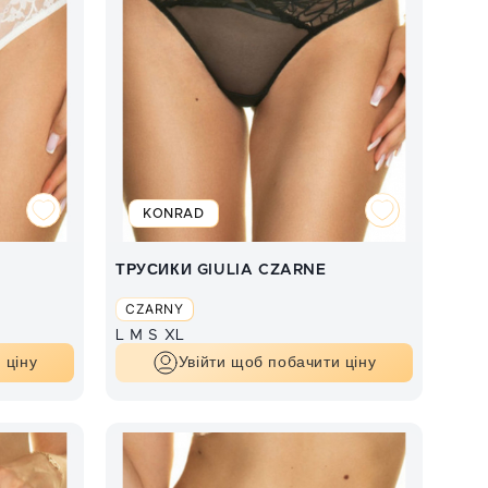
KONRAD
ТРУСИКИ GIULIA CZARNE
CZARNY
L
M
S
XL
 ціну
Увійти щоб побачити ціну