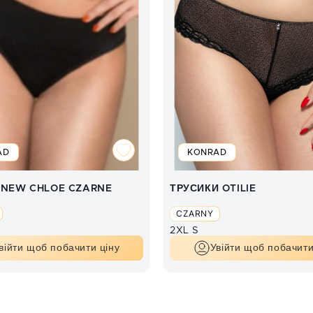
AD
KONRAD
 NEW CHLOE CZARNE
ТРУСИКИ OTILIE
CZARNY
2XL
S
війти щоб побачити ціну
Увійти щоб побачити