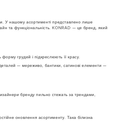
зни. У нашому асортименті представлено лише
дизайн та функціональність. KONRAD — це бренд, який
форму грудей і підкреслюють її красу.
 деталей — мереживо, бантики, сатинові елементи —
Дизайнери бренду пильно стежать за трендами,
постійне оновлення асортименту. Така білизна