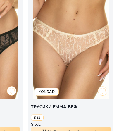
KONRAD
ТРУСИКИ EMMA БЕЖ
BEŻ
S
XL