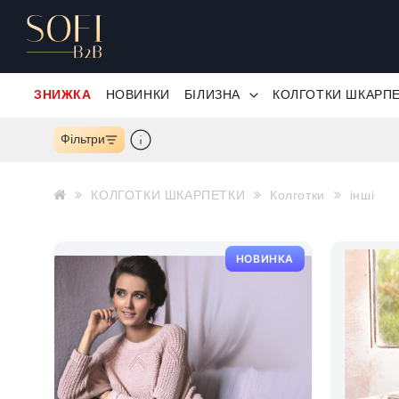
ЗНИЖКА
НОВИНКИ
БІЛИЗНА
КОЛГОТКИ ШКАРП
Фільтри
КОЛГОТКИ ШКАРПЕТКИ
Колготки
інші
НОВИНКА