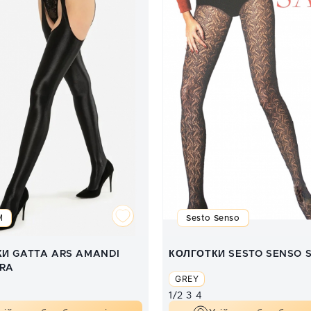
М
Sesto Senso
И GATTA ARS AMANDI
КОЛГОТКИ SESTO SENSO 
RA
GREY
1/2
3
4