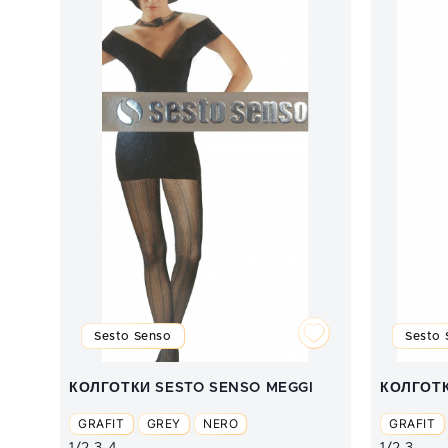
Sesto Senso
Sesto 
КОЛГОТКИ SESTO SENSO MEGGI
КОЛГОТК
GRAFIT
GREY
NERO
GRAFIT
1/2
3
4
1/2
3