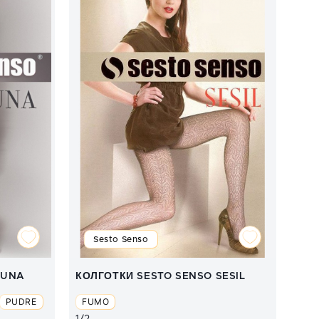
Sesto Senso
LUNA
КОЛГОТКИ SESTO SENSO SESIL
PUDRE
FUMO
1/2