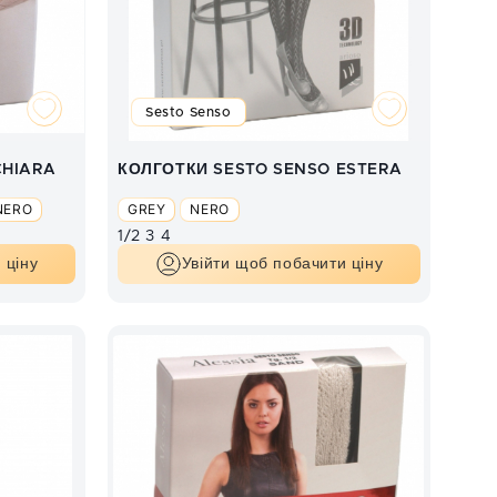
Sesto Senso
CHIARA
КОЛГОТКИ SESTO SENSO ESTERA
NERO
GREY
NERO
1/2
3
4
 ціну
Увійти щоб побачити ціну