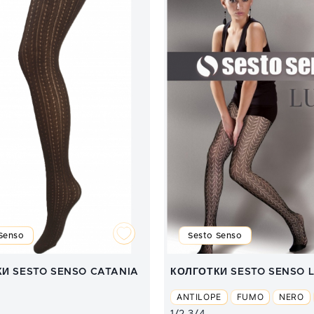
Senso
Sesto Senso
И SESTO SENSO CATANIA
КОЛГОТКИ SESTO SENSO 
ANTILOPE
FUMO
NERO
1/2
3/4