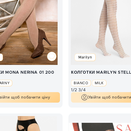
Marilyn
И MONA NERINA 01 200
КОЛГОТКИ MARILYN STEL
ZARNY
BIANCO
MILK
1/2
3/4
війти щоб побачити ціну
Увійти щоб побачити