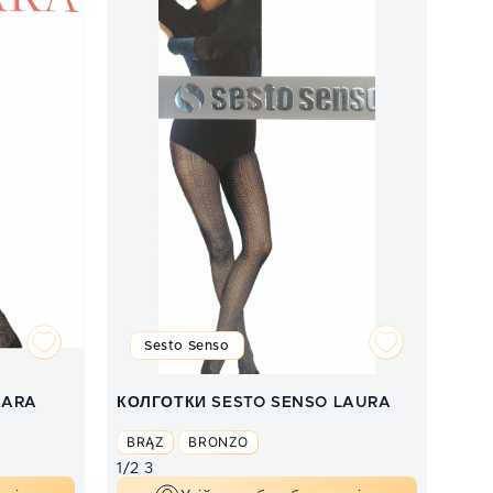
Sesto Senso
SARA
КОЛГОТКИ SESTO SENSO LAURA
BRĄZ
BRONZO
1/2
3