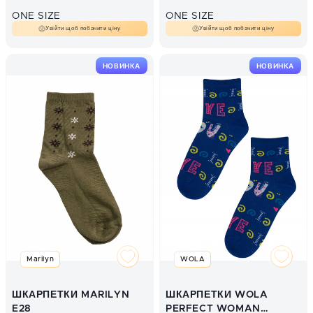
ONE SIZE
ONE SIZE
Увійти щоб побачити ціну
Увійти щоб побачити ціну
НОВИНКА
НОВИНКА
Marilyn
WOLA
ШКАРПЕТКИ MARILYN
ШКАРПЕТКИ WOLA
E28
PERFECT WOMAN