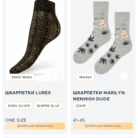
Sesto Senso
Marilyn
ШКАРПЕТКИ LUREX
ШКАРПЕТКИ MARILYN
MENHIGH DUDE
NERO SILVER
SEMPRE BLUE
SZARY
ONE SIZE
41-45
Увійти щоб побачити ціну
Увійти щоб побачити ціну