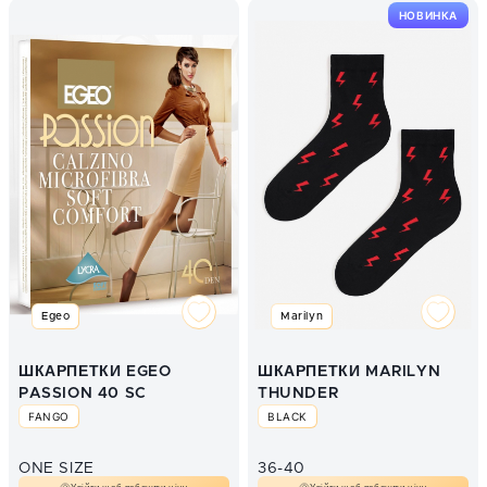
НОВИНКА
Egeo
Marilyn
ШКАРПЕТКИ EGEO
ШКАРПЕТКИ MARILYN
PASSION 40 SC
THUNDER
FANGO
BLACK
ONE SIZE
36-40