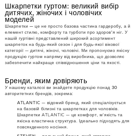
Шкарпетки гуртом: великий вибір
дитячих, жіночих і чоловічих
моделей
Шкарпетки — це не просто базова частина гардеробу, а й
елемент стилю, комфорту та турботи про здоров’я ніг.
У
нашій гуртівні представлений широкий асортимент
шкарпеток на будь-який сезон і для будь-якої вікової
категорії — дитячі, жіночі, чоловічі. Ми пропонуємо якісну
продукцію гуртом напряму від виробника, що дозволяє
забезпечити найкраще співвідношення ціни та якості.
Бренди, яким довіряють
У нашому каталозі ви знайдете продукцію понад
30
авторитетних брендів
, зокрема:
ATLANTIC
— відомий бренд, який спеціалізується
на базовій білизні та шкарпетках для чоловіків.
Шкарпетки ATLANTIC — це комфорт, м’якість та
якісна еластична структура. Ідеально підходять для
повсякденного носіння.