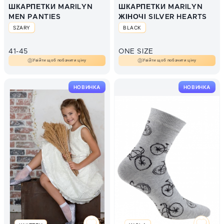
ШКАРПЕТКИ MARILYN
ШКАРПЕТКИ MARILYN
MEN PANTIES
ЖІНОЧІ SILVER HEARTS
SZARY
BLACK
41-45
ONE SIZE
Увійти щоб побачити ціну
Увійти щоб побачити ціну
НОВИНКА
НОВИНКА