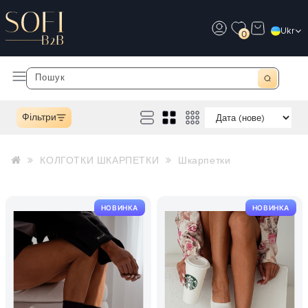
Ukr
0
Фільтри
КОЛГОТКИ ШКАРПЕТКИ
Шкарпетки
НОВИНКА
НОВИНКА