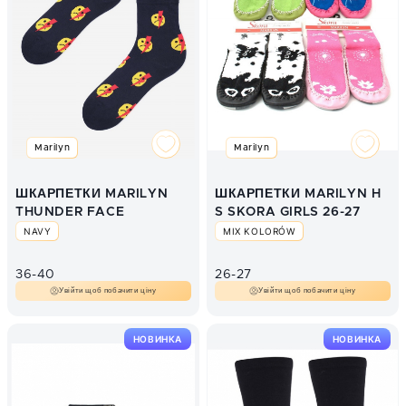
Marilyn
Marilyn
ШКАРПЕТКИ MARILYN
ШКАРПЕТКИ MARILYN H
THUNDER FACE
S SKORA GIRLS 26-27
NAVY
MIX KOLORÓW
36-40
26-27
Увійти щоб побачити ціну
Увійти щоб побачити ціну
НОВИНКА
НОВИНКА