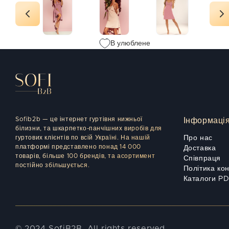
В улюблене
Sofib2b — це інтернет гуртівня нижньої
Інформаці
білизни, та шкарпетко-панчішних виробів для
гуртових клієнтів по всій Україні. На нашій
Про нас
платформі представлено понад 14 000
Доставка
товарів, більше 100 брендів, та асортимент
Співпраця
постійно збільшується.
Політика ко
Каталоги P
© 2024 SofiB2B. All rights reserved.