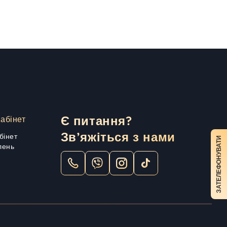
абінет
Є питання?
Зв’яжіться з нами
бінет
ЗАТЕЛЕФОНУВАТИ
лень