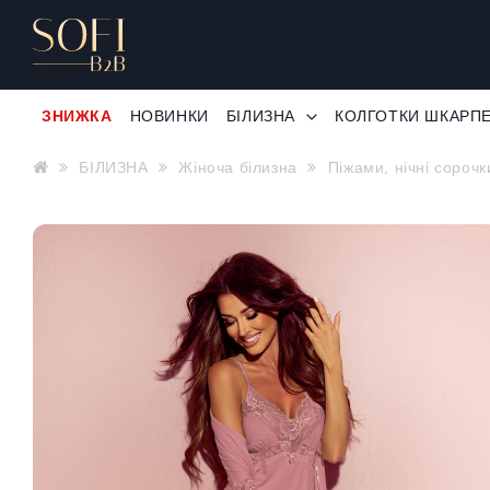
ЗНИЖКА
НОВИНКИ
БІЛИЗНА
КОЛГОТКИ ШКАРП
БІЛИЗНА
Жіноча білизна
Піжами, нічні сорочк