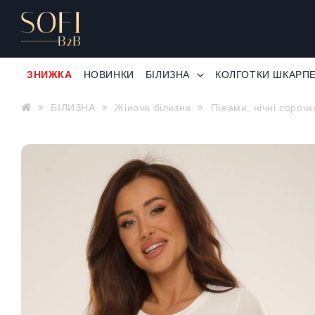
ЗНИЖКА
НОВИНКИ
БІЛИЗНА
КОЛГОТКИ ШКАРП
БІЛИЗНА
Жіноча білизна
Піжами, нічні сорочк