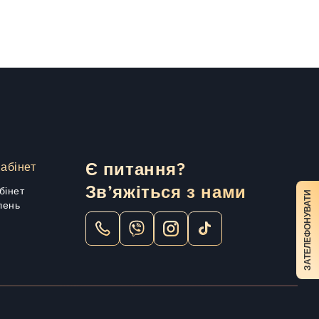
абінет
Є питання?
Зв’яжіться з нами
бінет
ЗАТЕЛЕФОНУВАТИ
лень