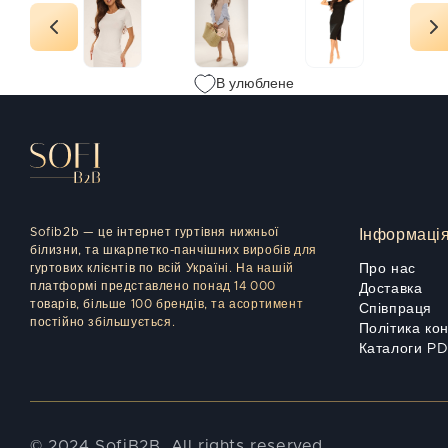
В улюблене
Sofib2b — це інтернет гуртівня нижньої
Інформаці
білизни, та шкарпетко-панчішних виробів для
гуртових клієнтів по всій Україні. На нашій
Про нас
платформі представлено понад 14 000
Доставка
товарів, більше 100 брендів, та асортимент
Співпраця
постійно збільшується.
Політика ко
Каталоги P
© 2024 SofiB2B. All rights reserved.