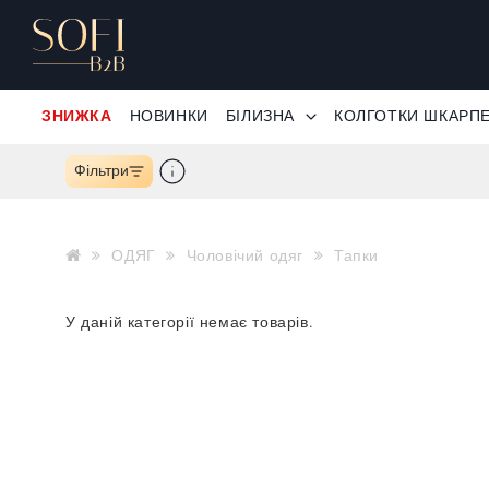
ЗНИЖКА
НОВИНКИ
БІЛИЗНА
КОЛГОТКИ ШКАРП
Фільтри
ОДЯГ
Чоловічий одяг
Тапки
У даній категорії немає товарів.