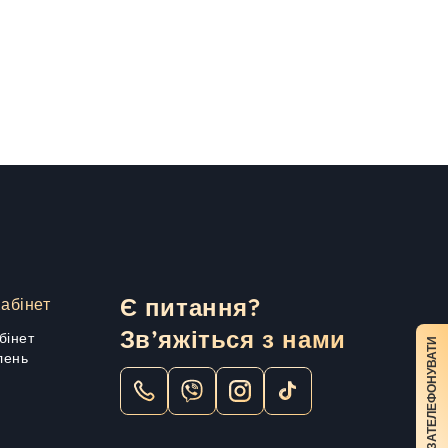
абінет
Є питання?
Зв’яжіться з нами
бінет
ЗАТЕЛЕФОНУВАТИ
лень