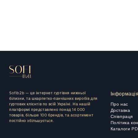
Sofib2b — це інтернет гуртівня нижньої
Інформаці
білизни, та шкарпетко-панчішних виробів для
гуртових клієнтів по всій Україні. На нашій
Про нас
платформі представлено понад 14 000
Доставка
товарів, більше 100 брендів, та асортимент
Співпраця
постійно збільшується.
Політика ко
Каталоги P