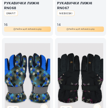
РУКАВИЧКИ ЛИЖНІ
РУКАВИЧКИ ЛИЖНІ
RN068
RN067
GRAFIT
NIEBIESKI
16
14
Увійти щоб побачити ціну
Увійти щоб побачити ціну