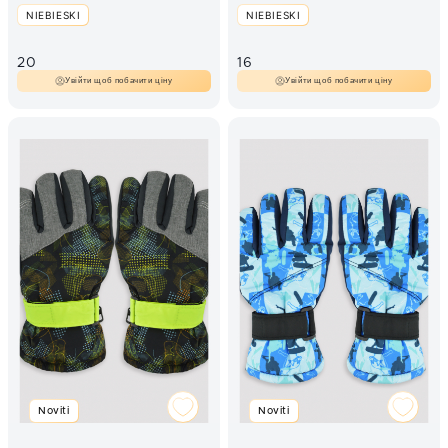
NIEBIESKI
NIEBIESKI
20
16
Увійти щоб побачити ціну
Увійти щоб побачити ціну
Noviti
Noviti