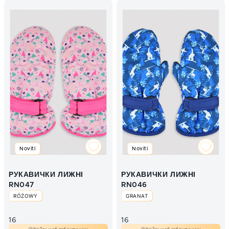
Noviti
Noviti
РУКАВИЧКИ ЛИЖНІ
РУКАВИЧКИ ЛИЖНІ
RN047
RN046
RÓŻOWY
GRANAT
16
16