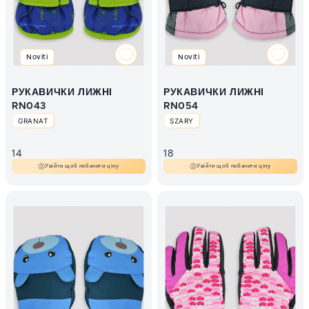
Noviti
Noviti
РУКАВИЧКИ ЛИЖНІ
РУКАВИЧКИ ЛИЖНІ
RN043
RN054
GRANAT
SZARY
14
18
Увійти щоб побачити ціну
Увійти щоб побачити ціну