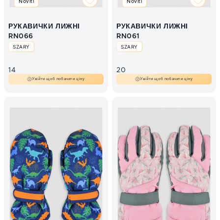
Noviti
Noviti
РУКАВИЧКИ ЛИЖНІ
РУКАВИЧКИ ЛИЖНІ
RN066
RN061
SZARY
SZARY
14
20
Увійти щоб побачити ціну
Увійти щоб побачити ціну