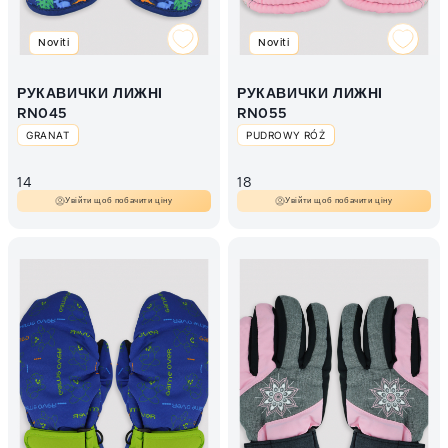
Noviti
Noviti
РУКАВИЧКИ ЛИЖНІ
РУКАВИЧКИ ЛИЖНІ
RN045
RN055
GRANAT
PUDROWY RÓŻ
14
18
Увійти щоб побачити ціну
Увійти щоб побачити ціну