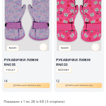
Noviti
Noviti
РУКАВИЧКИ ЛИЖНІ
РУКАВИЧКИ ЛИЖНІ
RN035
RN033
FIOLET
RÓŻOWY
14
12
Увійти щоб побачити ціну
Увійти щоб побачити ціну
Показано з 1 по 28 із 68 (3 сторінок)