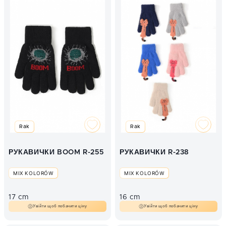
Rak
Rak
РУКАВИЧКИ BOOM R-255
РУКАВИЧКИ R-238
MIX KOLORÓW
MIX KOLORÓW
17 cm
16 cm
Увійти щоб побачити ціну
Увійти щоб побачити ціну