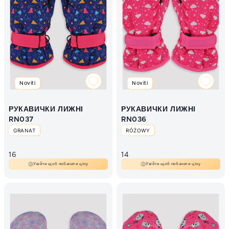
Noviti
Noviti
РУКАВИЧКИ ЛИЖНІ
РУКАВИЧКИ ЛИЖНІ
RN037
RN036
GRANAT
RÓŻOWY
16
14
Увійти щоб побачити ціну
Увійти щоб побачити ціну