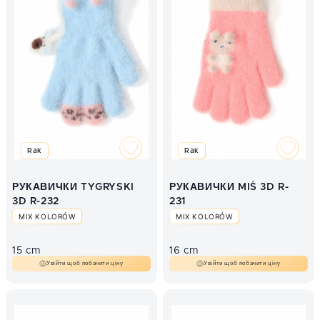
Rak
Rak
РУКАВИЧКИ TYGRYSKI
РУКАВИЧКИ MIŚ 3D R-
3D R-232
231
MIX KOLORÓW
MIX KOLORÓW
15 cm
16 cm
Увійти щоб побачити ціну
Увійти щоб побачити ціну