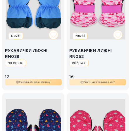
Noviti
Noviti
РУКАВИЧКИ ЛИЖНІ
РУКАВИЧКИ ЛИЖНІ
RN038
RN052
NIEBIESKI
RÓŻOWY
12
16
Увійти щоб побачити ціну
Увійти щоб побачити ціну