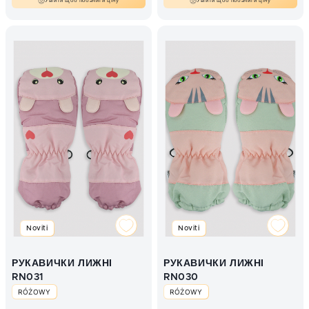
Увійти щоб побачити ціну
Увійти щоб побачити ціну
Noviti
Noviti
РУКАВИЧКИ ЛИЖНІ
РУКАВИЧКИ ЛИЖНІ
RN031
RN030
RÓŻOWY
RÓŻOWY