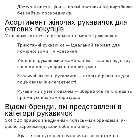
Доступні оптові ціни
— прямі поставки від виробника
без зайвих посередників.
Асортимент жіночих рукавичок для
оптових покупців
У нашому каталозі є різноманітні моделі рукавичок:
Трикотажні рукавички
— ідеальний варіант для
помірної зими і міжсезоння.
Утеплені рукавички з мембраною
— захист від вітру
і вологи для суворих погодних умов.
Класичні шкіряні рукавички
— стильне рішення для
поціновувачів елегантності.
Рукавички з утеплювачем
— зберігають тепло навіть
при мінусових температурах.
Відомі бренди, які представлені в
категорії рукавичок
Sofib2b працює з надійними польськими брендами, які
давно зарекомендували себе на ринку:
Ajs
— якісні утеплені рукавички з акцентом на