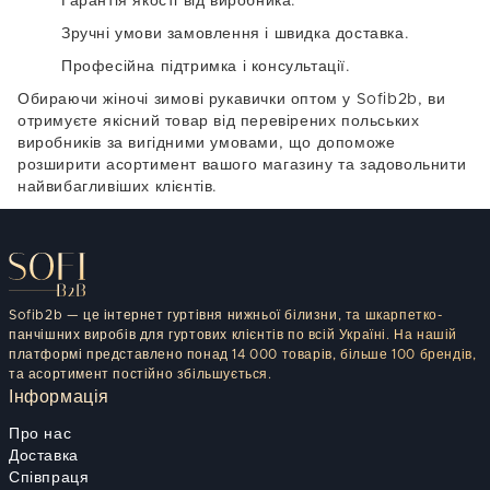
Гарантія якості від виробника.
Зручні умови замовлення і швидка доставка.
Професійна підтримка і консультації.
Обираючи жіночі зимові рукавички оптом у Sofib2b, ви
отримуєте
якісний товар від перевірених польських
виробників
за вигідними умовами, що допоможе
розширити асортимент вашого магазину та задовольнити
найвибагливіших клієнтів.
Sofib2b — це інтернет гуртівня нижньої білизни, та шкарпетко-
панчішних виробів для гуртових клієнтів по всій Україні. На нашій
платформі представлено понад 14 000 товарів, більше 100 брендів,
та асортимент постійно збільшується.
Інформація
Про нас
Доставка
Співпраця