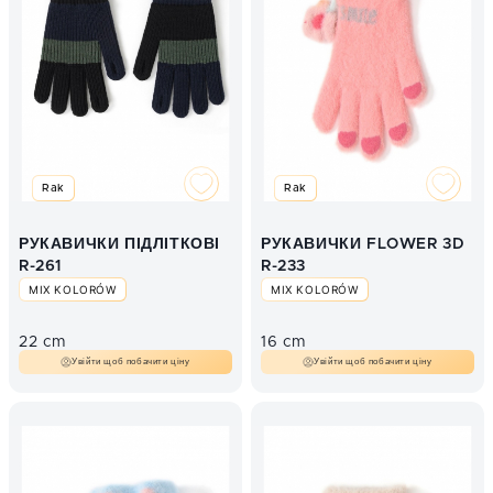
Rak
Rak
РУКАВИЧКИ ПІДЛІТКОВІ
РУКАВИЧКИ FLOWER 3D
R-261
R-233
MIX KOLORÓW
MIX KOLORÓW
22 cm
16 cm
Увійти щоб побачити ціну
Увійти щоб побачити ціну