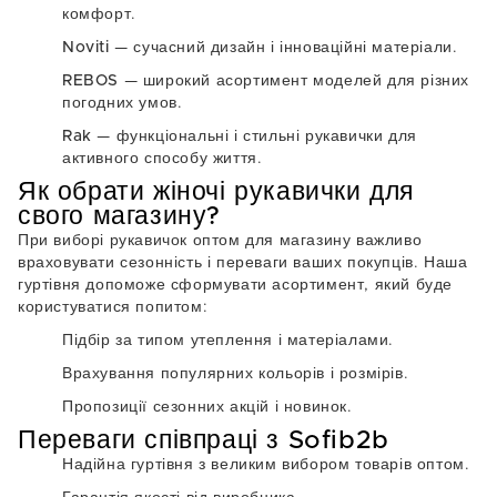
комфорт.
Noviti
— сучасний дизайн і інноваційні матеріали.
REBOS
— широкий асортимент моделей для різних
погодних умов.
Rak
— функціональні і стильні рукавички для
активного способу життя.
Як обрати жіночі рукавички для
свого магазину?
При виборі рукавичок
оптом
для магазину важливо
враховувати сезонність і переваги ваших покупців. Наша
гуртівня
допоможе сформувати асортимент, який буде
користуватися попитом:
Підбір за типом утеплення і матеріалами.
Врахування популярних кольорів і розмірів.
Пропозиції сезонних акцій і новинок.
Переваги співпраці з Sofib2b
Надійна
гуртівня
з великим вибором товарів оптом.