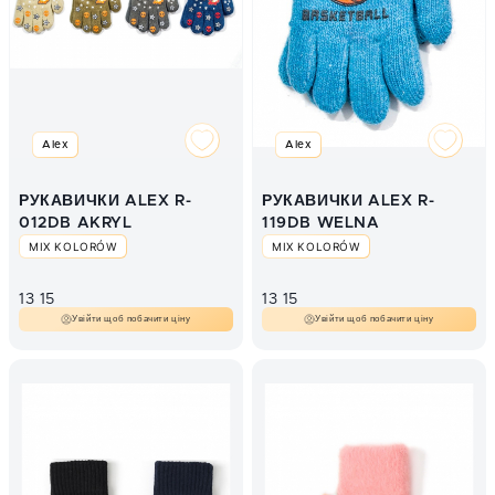
Alex
Alex
РУКАВИЧКИ ALEX R-
РУКАВИЧКИ ALEX R-
012DB AKRYL
119DB WELNA
MIX KOLORÓW
MIX KOLORÓW
13
15
13
15
Увійти щоб побачити ціну
Увійти щоб побачити ціну