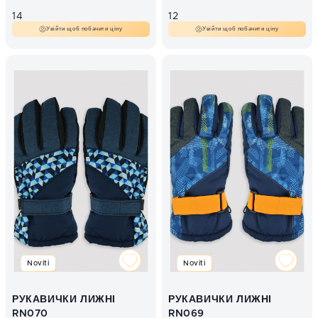
14
12
Увійти щоб побачити ціну
Увійти щоб побачити ціну
Noviti
Noviti
РУКАВИЧКИ ЛИЖНІ
РУКАВИЧКИ ЛИЖНІ
RN070
RN069