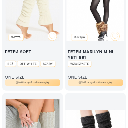
GATTA
Marilyn
ГЕТРИ SOFT
ГЕТРИ MARILYN MINI
YETI 891
BEŻ
OFF WHITE
SZARY
WZORZYSTE
ONE SIZE
ONE SIZE
Увійти щоб побачити ціну
Увійти щоб побачити ціну