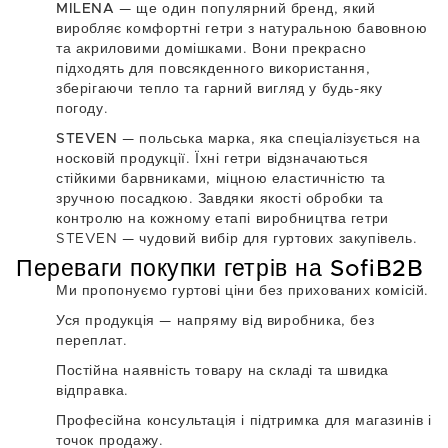
MILENA
— ще один популярний бренд, який
виробляє комфортні гетри з натуральною бавовною
та акриловими домішками. Вони прекрасно
підходять для повсякденного використання,
зберігаючи тепло та гарний вигляд у будь-яку
погоду.
STEVEN
— польська марка, яка спеціалізується на
носковій продукції. Їхні гетри відзначаються
стійкими барвниками, міцною еластичністю та
зручною посадкою. Завдяки якості обробки та
контролю на кожному етапі виробництва гетри
STEVEN — чудовий вибір для гуртових закупівель.
Переваги покупки гетрів на SofiB2B
Ми пропонуємо
гуртові ціни
без прихованих комісій.
Уся продукція —
напряму від виробника
, без
переплат.
Постійна
наявність товару на складі
та швидка
відправка.
Професійна консультація і підтримка для магазинів і
точок продажу.