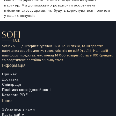
кепок і шарфів оптом
, Sofib2b — це ваш надійний
партнер. Ми допоможемо розширити асортимент
якісними аксесуарами, які будуть користуватися попитом
у ваших покупців.
Sofib2b — це інтернет гуртівня нижньої білизни, та шкарпетко-
панчішних виробів для гуртових клієнтів по всій Україні. На нашій
платформі представлено понад 14 000 товарів, більше 100 брендів,
та асортимент постійно збільшується.
Інформація
Про нас
Доставка
Співпраця
Політика конфіденційності
Каталоги PDF
Інше
Зв'язатись з нами
Карта сайту