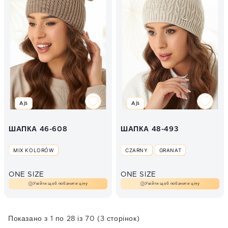
Ajs
Ajs
ШАПКА 46-608
ШАПКА 48-493
MIX KOLORÓW
CZARNY
GRANAT
ONE SIZE
ONE SIZE
Увійти щоб побачити ціну
Увійти щоб побачити ціну
Показано з 1 по 28 із 70 (3 сторінок)