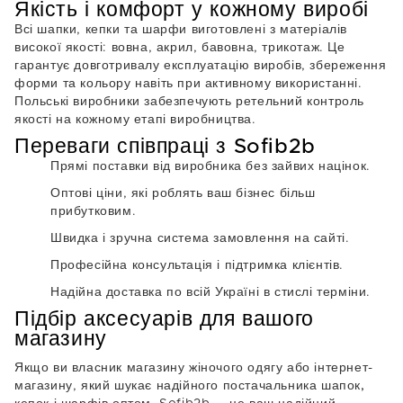
Якість і комфорт у кожному виробі
Всі шапки, кепки та шарфи виготовлені з матеріалів
високої якості: вовна, акрил, бавовна, трикотаж. Це
гарантує довготривалу експлуатацію виробів, збереження
форми та кольору навіть при активному використанні.
Польські виробники забезпечують ретельний контроль
якості на кожному етапі виробництва.
Переваги співпраці з Sofib2b
Прямі поставки від виробника без зайвих націнок.
Оптові ціни, які роблять ваш бізнес більш
прибутковим.
Швидка і зручна система замовлення на сайті.
Професійна консультація і підтримка клієнтів.
Надійна доставка по всій Україні в стислі терміни.
Підбір аксесуарів для вашого
магазину
Якщо ви власник магазину жіночого одягу або інтернет-
магазину, який шукає надійного
постачальника шапок,