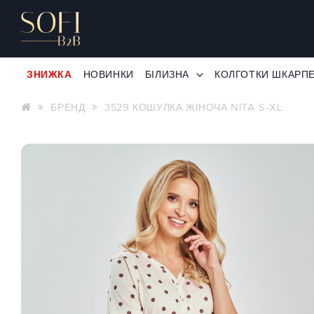
ЗНИЖКА
НОВИНКИ
БІЛИЗНА
КОЛГОТКИ ШКАРП
БРЕНД
3529 КОШУЛКА ЖІНОЧА NITA S-XL