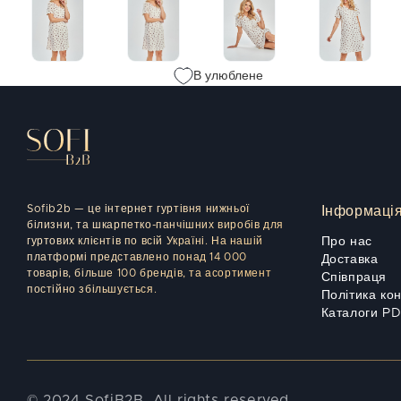
В улюблене
Sofib2b — це інтернет гуртівня нижньої
Інформаці
білизни, та шкарпетко-панчішних виробів для
гуртових клієнтів по всій Україні. На нашій
Про нас
платформі представлено понад 14 000
Доставка
товарів, більше 100 брендів, та асортимент
Співпраця
постійно збільшується.
Політика ко
Каталоги P
© 2024 SofiB2B. All rights reserved.