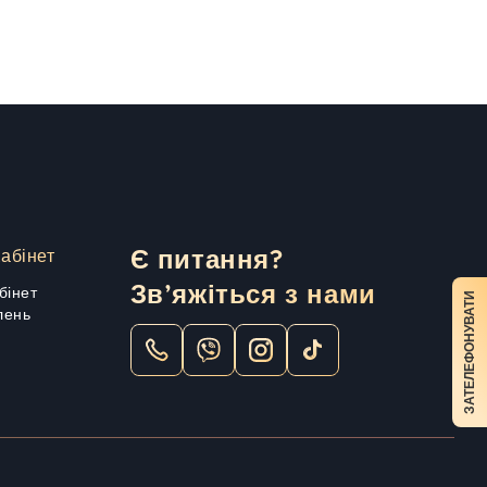
абінет
Є питання?
Зв’яжіться з нами
бінет
ЗАТЕЛЕФОНУВАТИ
лень