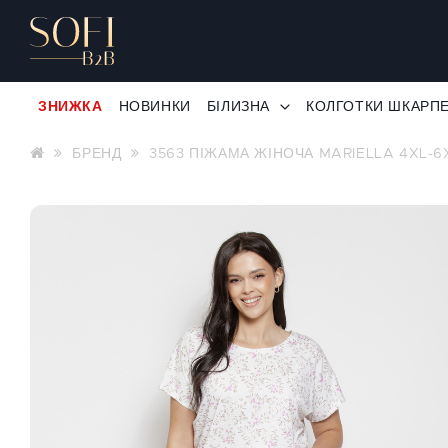
ЗНИЖКА
НОВИНКИ
БІЛИЗНА
КОЛГОТКИ ШКАРП
БРЕНД
3563 ПІЖАМА ЖІНОЧА MARIELLA 4XL-6