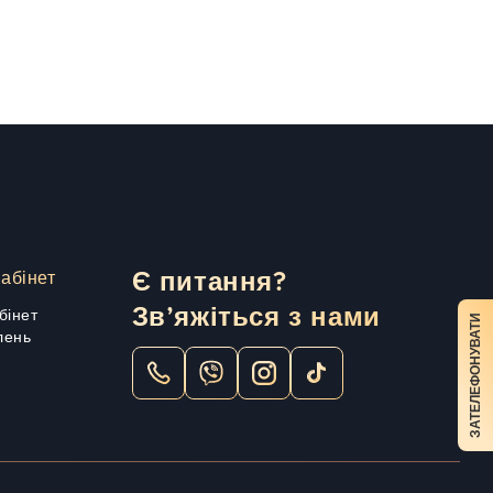
абінет
Є питання?
Зв’яжіться з нами
бінет
ЗАТЕЛЕФОНУВАТИ
лень