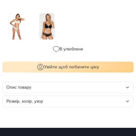
В улюблене
Увійти щоб побачити ціну
Опис товару
Розмір, колір, узор