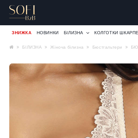
ЗНИЖКА
НОВИНКИ
БІЛИЗНА
КОЛГОТКИ ШКАРП
БІЛИЗНА
Жіноча білизна
Бюстгальтери
БЮ