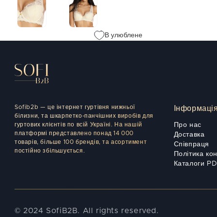
В улюблене
Sofib2b — це інтернет гуртівня нижньої
Інформаці
білизни, та шкарпетко-панчішних виробів для
гуртових клієнтів по всій Україні. На нашій
Про нас
платформі представлено понад 14 000
Доставка
товарів, більше 100 брендів, та асортимент
Співпраця
постійно збільшується.
Політика ко
Каталоги P
© 2024 SofiB2B. All rights reserved.