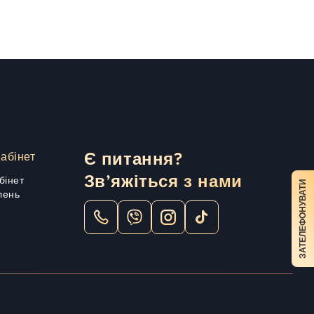
абінет
Є питання?
Зв’яжіться з нами
бінет
ЗАТЕЛЕФОНУВАТИ
лень