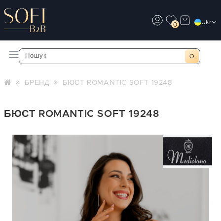
Ukr
0
БРЕНД
БЮСТ ROMANTIC SOFT 19248
БЮСТ ROMANTIC SOFT 19248