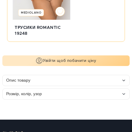
MEDIOLANO
ТРУСИКИ ROMANTIC
19248
Увійти щоб побачити ціну
Опис товару
Розмір, колір, узор