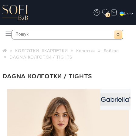
Ukr
0
КОЛГОТКИ ШКАРПЕТКИ
Колготки
Лайкра
DAGNA КОЛГОТКИ / TIGHTS
DAGNA КОЛГОТКИ / TIGHTS