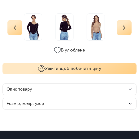
В улюблене
Увійти щоб побачити ціну
Опис товару
Розмір, колір, узор