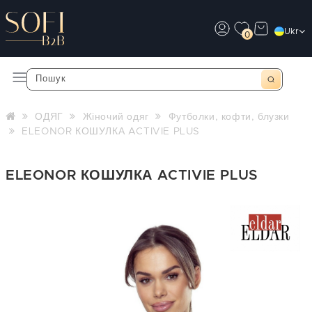
Ukr
0
ОДЯГ
Жіночий одяг
Футболки, кофти, блузки
ELEONOR КОШУЛКА ACTIVIE PLUS
ELEONOR КОШУЛКА ACTIVIE PLUS