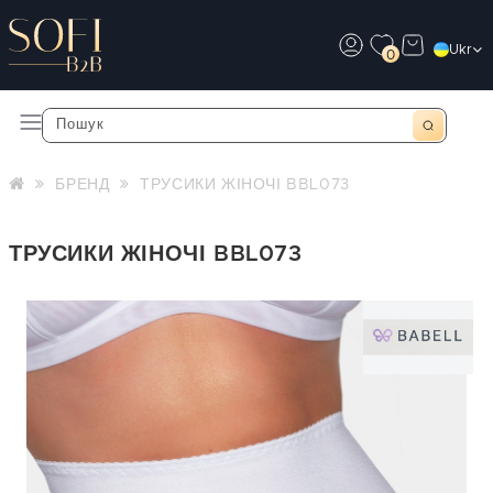
Ukr
0
БРЕНД
ТРУСИКИ ЖІНОЧІ BBL073
ТРУСИКИ ЖІНОЧІ BBL073