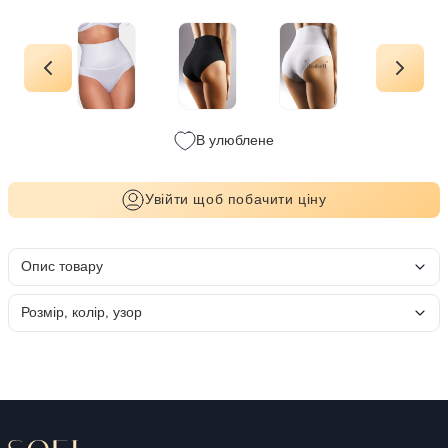
В улюблене
Увійти щоб побачити ціну
Опис товару
Розмір, колір, узор