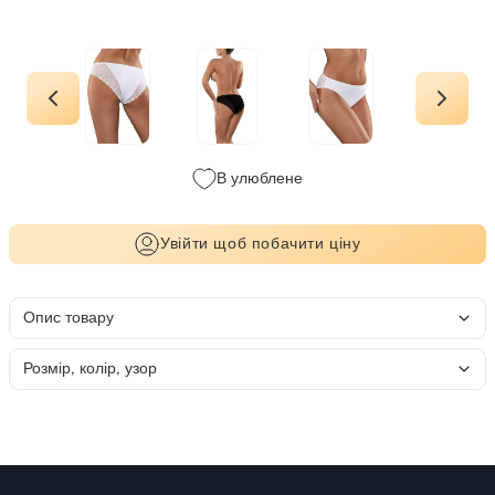
В улюблене
Увійти щоб побачити ціну
Опис товару
Розмір, колір, узор