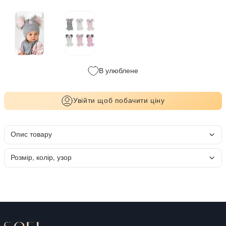
В улюблене
Увійти щоб побачити ціну
Опис товару
Розмір, колір, узор