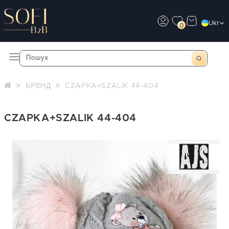
Ukr
0
БРЕНД
CZAPKA+SZALIK 44-404
CZAPKA+SZALIK 44-404