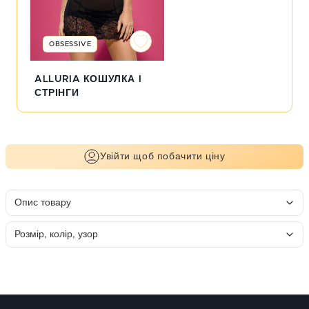
OBSESSIVE
ALLURIA КОШУЛКА I
СТРІНГИ
Увійти щоб побачити ціну
Опис товару
Розмір, колір, узор