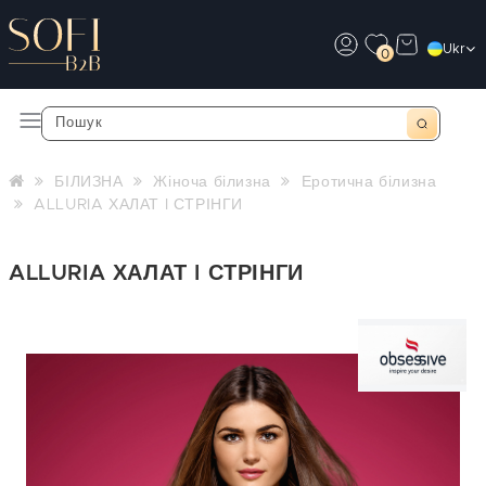
Ukr
0
БІЛИЗНА
Жіноча білизна
Еротична білизна
ALLURIA ХАЛАТ I СТРІНГИ
ALLURIA ХАЛАТ I СТРІНГИ