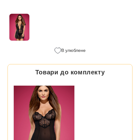
В улюблене
Товари до комплекту