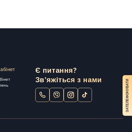
абінет
Є питання?
Зв’яжіться з нами
бінет
ЗАТЕЛЕФОНУВАТИ
лень