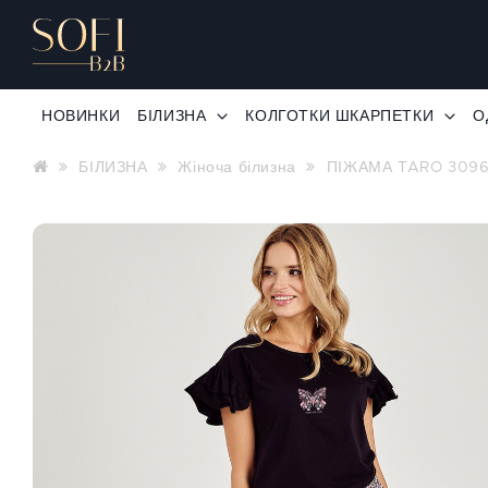
НОВИНКИ
БІЛИЗНА
КОЛГОТКИ ШКАРПЕТКИ
О
БІЛИЗНА
Жіноча білизна
ПІЖАМА TARO 3096