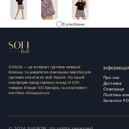
В улюблене
Sofib2b — це інтернет гуртівня нижньої
Інформаці
білизни, та шкарпетко-панчішних виробів для
гуртових клієнтів по всій Україні. На нашій
Про нас
платформі представлено понад 14 000
Доставка
товарів, більше 100 брендів, та асортимент
Співпраця
постійно збільшується.
Політика ко
Каталоги P
© 2024 SofiB2B. All rights reserved.